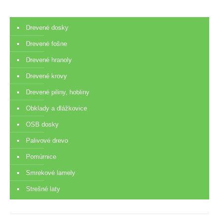
Drevené dosky
Drevené fošne
Drevené hranoly
Drevené krovy
Drevené piliny, hobliny
Obklady a dlážkovice
OSB dosky
Palivové drevo
Pomúrnice
Smrekové lamely
Strešné laty