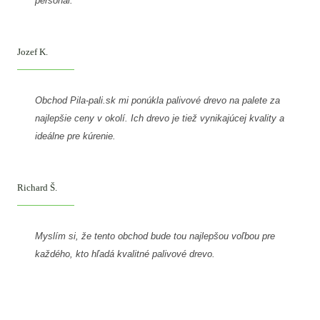
personál.
Jozef K.
Obchod Pila-pali.sk mi ponúkla palivové drevo na palete za
najlepšie ceny v okolí. Ich drevo je tiež vynikajúcej kvality a
ideálne pre kúrenie.
Richard Š.
Myslím si, že tento obchod bude tou najlepšou voľbou pre
každého, kto hľadá kvalitné palivové drevo.